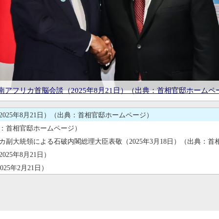
カ副大統領による石破内閣総理大臣表敬（2025年3月18日）（出典：首
25年8月21日）
25年2月21日）
ティーレ・南アフリカ副大統領による石破内閣総理大臣表敬（2025年
使によるシリル・ラマポーザ南アフリカ共和国大統領への信任状捧
プション（2025年3月13日）
出典：首相官邸ホームページ）
5年3月27日）（出典：南アフリカ共和国政府）
南アフリカ首脳会談（2025年11月23日）（出典：首相官邸ホーム
南アフリカ首脳会談（2025年8月21日）（出典：首相官邸ホームペ
令和6年度天皇誕生日祝賀レセプション（2025年3月13日）
石破茂内閣総理大臣（出典：首相官邸ホームページ）
日・南アフリカ外相会談（2025年8月21日）
日・南アフリカ外相会談 (2025年2月21日）
025年11月23日）（出典：首相官邸ホームページ）
025年8月21日）（出典：首相官邸ホームページ）
：首相官邸ホームページ）
カ副大統領による石破内閣総理大臣表敬（2025年3月18日）（出典：首
25年8月21日）
25年2月21日）
プション（2025年3月13日）
025年11月23日）（出典：首相官邸ホームページ）