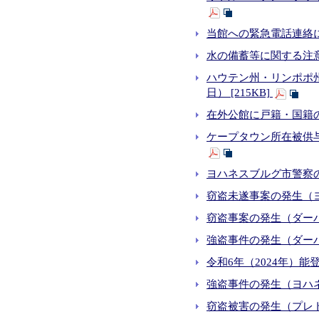
当館への緊急電話連絡につ
水の備蓄等に関する注意喚
ハウテン州・リンポポ州
日） [215KB]
在外公館に戸籍・国籍
ケープタウン所在被供与
ヨハネスブルグ市警察の交
窃盗未遂事案の発生（ヨ
窃盗事案の発生（ダーバン・
強盗事件の発生（ダーバン
令和6年（2024年）能
強盗事件の発生（ヨハネスブルグC
窃盗被害の発生（プレトリ