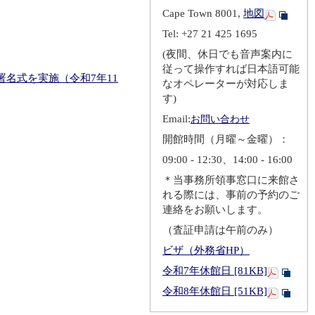
Cape Town 8001,
地図
Tel: +27 21 425 1695
(夜間、休日でも音声案内に
従って操作すれば日本語可能
名式を実施（令和7年11
なオペレーターが対応しま
す)
Email:
お問い合わせ
開館時間（月曜～金曜）：
09:00 - 12:30、14:00 - 16:00
＊当事務所領事窓口に来館さ
れる際には、事前の予約のご
連絡をお願いします。
（査証申請は午前のみ）
ビザ（外務省HP）
令和7年休館日 [81KB]
令和8年休館日 [51KB]