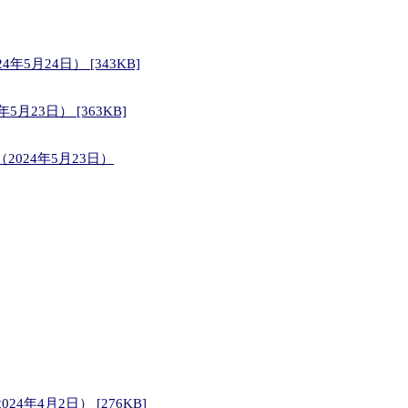
24日） [343KB]
3日） [363KB]
24年5月23日）
4月2日） [276KB]