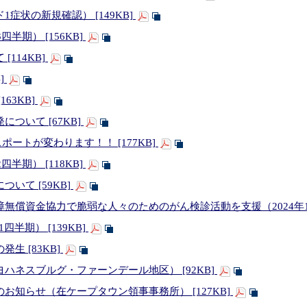
症状の新規確認） [149KB]
四半期） [156KB]
114KB]
]
63KB]
ついて [67KB]
スポートが変わります！！ [177KB]
四半期） [118KB]
いて [59KB]
償資金協力で脆弱な人々のためのがん検診活動を支援（2024年11月4
四半期） [139KB]
生 [83KB]
ハネスブルグ・ファーンデール地区） [92KB]
お知らせ（在ケープタウン領事事務所） [127KB]