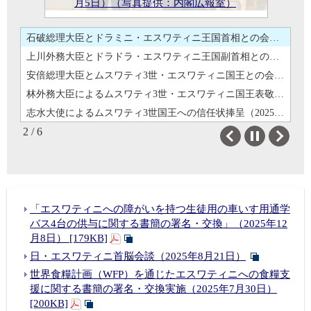
志水大使によるムスワティ3世国王への信任状捧呈（2025年7月29日）（提供：エスワティニ政府）
ムページ）
月5日）（写真提供：内閣広報室）
年8月23日）
室）
27日）
（提供：エスワティニ政府）
日・エスワティニ首脳会談（2025年8月21日）（出典：首相官邸ホームページ）
石破総理大臣とドラミニ・エスワティニ王国首相との会談（2025年6月5日）（写真提供：内閣広報室）
上川外務大臣とドラドラ・エスワティニ王国副首相との会談（2024年8月23日）
安倍総理大臣とムスワティ3世・エスワティニ国王との会談（2019年10月21日）（写真提供：内閣広報室）
林外務大臣によるムスワティ3世・エスワティニ国王表敬（2022年8月27日）
志水大使によるムスワティ3世国王への信任状捧呈（2025年7月29日）（提供：エスワティニ政府）
2 / 6
日・エスワティニ首脳会談（2025年8月21日）（出典：首相官邸ホームページ）
Previous
Next
石破総理大臣とドラミニ・エスワティニ王国首相との会談（2025年6月5日）（写真提供：内閣広報室）
上川外務大臣とドラドラ・エスワティニ王国副首相との会談（2024年8月23日）
安倍総理大臣とムスワティ3世・エスワティニ国王との会談（2019年10月21日）（写真提供：内閣広報室）
林外務大臣によるムスワティ3世・エスワティニ国王表敬（2022年8月27日）
「エスワティニへの障がいを持つ生徒用の車いす用通学
バス4台の供与に関する書簡の署名・交換」（2025年12
志水大使によるムスワティ3世国王への信任状捧呈（2025年7月29日）（提供：エスワティニ政府）
月8日） [179KB]
日・エスワティニ首脳会談（2025年8月21日）
世界食糧計画（WFP）を通じたエスワティニへの食糧支
援に関する書簡の署名・交換実施（2025年7月30日）
[200KB]