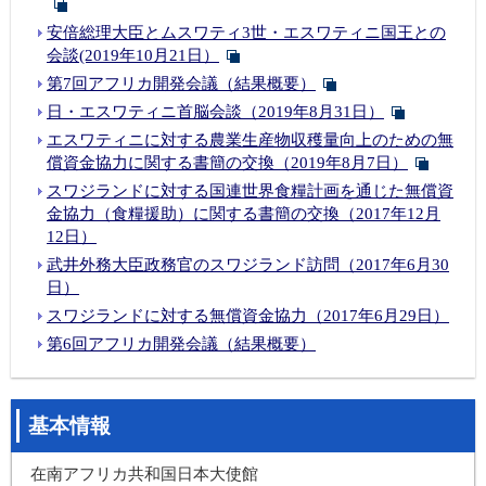
安倍総理大臣とムスワティ3世・エスワティニ国王との
会談(2019年10月21日）
第7回アフリカ開発会議（結果概要）
日・エスワティニ首脳会談（2019年8月31日）
エスワティニに対する農業生産物収穫量向上のための無
償資金協力に関する書簡の交換（2019年8月7日）
スワジランドに対する国連世界食糧計画を通じた無償資
金協力（食糧援助）に関する書簡の交換（2017年12月
12日）
武井外務大臣政務官のスワジランド訪問（2017年6月30
日）
スワジランドに対する無償資金協力（2017年6月29日）
第6回アフリカ開発会議（結果概要）
基本情報
在南アフリカ共和国日本大使館