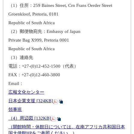
（1）住所：259 Baines Street, Crn Frans Oerder Street
Groenkloof, Pretoria, 0181
Republic of South Africa
（2）郵便物宛先：Embassy of Japan
Private Bag X999, Pretoria 0001
Republic of South Africa
（3）連絡先
電話：+27-(0)12-452-1500（代表）
FAX：+27-(0)12-460-3800
Email：
広報文化センター
日本企業支援 [324KB]
領事班
（4）周辺図 [132KB]
（開館時間・休館日については、在南アフリカ共和国日本
国大使館HPをご参照ください。）